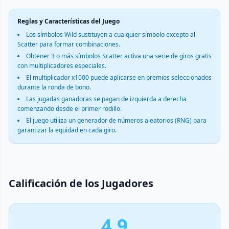
Reglas y Características del Juego
Los símbolos Wild sustituyen a cualquier símbolo excepto al
Scatter para formar combinaciones.
Obtener 3 o más símbolos Scatter activa una serie de giros gratis
con multiplicadores especiales.
El multiplicador x1000 puede aplicarse en premios seleccionados
durante la ronda de bono.
Las jugadas ganadoras se pagan de izquierda a derecha
comenzando desde el primer rodillo.
El juego utiliza un generador de números aleatorios (RNG) para
garantizar la equidad en cada giro.
Calificación de los Jugadores
4.9