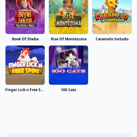
Book Of Sheba
Rise Of Montezuma
Caramelo Sortudo
Finger Lick n Free Spins
100 Cats