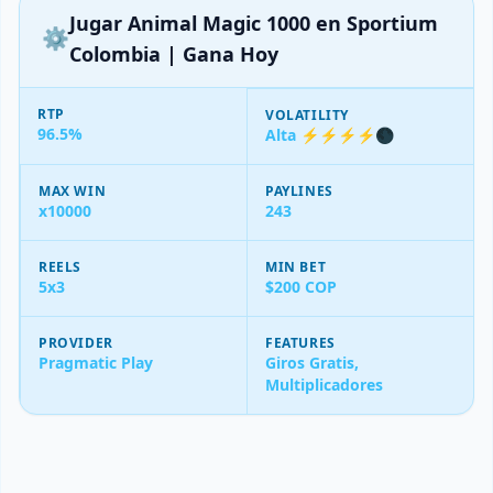
Jugar Animal Magic 1000 en Sportium
⚙️
Colombia | Gana Hoy
RTP
VOLATILITY
96.5%
Alta ⚡⚡⚡⚡🌑
MAX WIN
PAYLINES
x10000
243
REELS
MIN BET
5x3
$200 COP
PROVIDER
FEATURES
Pragmatic Play
Giros Gratis,
Multiplicadores