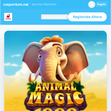
cosportium.net
Apuestas Deportivas Líderes
Región
Iniciar Sesión
Regístrate Ahora