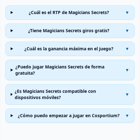
¿Cuál es el RTP de Magicians Secrets?
▼
¿Tiene Magicians Secrets giros gratis?
▼
¿Cuál es la ganancia máxima en el juego?
▼
¿Puedo jugar Magicians Secrets de forma
▼
gratuita?
¿Es Magicians Secrets compatible con
▼
dispositivos móviles?
¿Cómo puedo empezar a jugar en Cosportium?
▼