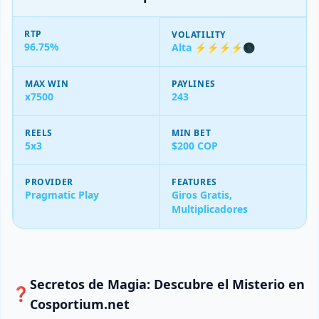
RTP
VOLATILITY
96.75%
Alta ⚡⚡⚡⚡🌑
MAX WIN
PAYLINES
x7500
243
REELS
MIN BET
5x3
$200 COP
PROVIDER
FEATURES
Pragmatic Play
Giros Gratis,
Multiplicadores
Secretos de Magia: Descubre el Misterio en
❓
Cosportium.net