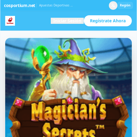
cosportium.net
Apuestas Deportivas Líderes
Región
Iniciar Sesión
Regístrate Ahora