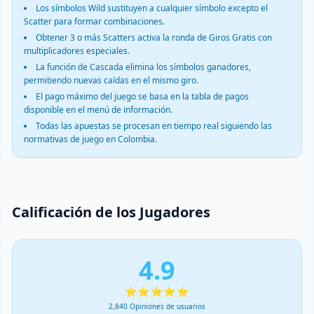
Los símbolos Wild sustituyen a cualquier símbolo excepto el
Scatter para formar combinaciones.
Obtener 3 o más Scatters activa la ronda de Giros Gratis con
multiplicadores especiales.
La función de Cascada elimina los símbolos ganadores,
permitiendo nuevas caídas en el mismo giro.
El pago máximo del juego se basa en la tabla de pagos
disponible en el menú de información.
Todas las apuestas se procesan en tiempo real siguiendo las
normativas de juego en Colombia.
Calificación de los Jugadores
4.9
⭐⭐⭐⭐⭐
2,840 Opiniones de usuarios