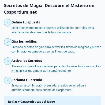
Secretos de Magia: Descubre el Misterio en
Cosportium.net
Define tu apuesta
1
Selecciona el monto de tu apuesta utilizando los controles de la
interfaz antes de comenzar la función mágica.
Gira los rodillos
2
Presiona el botón de giro para activar los símbolos mágicos y buscar
combinaciones ganadoras en las líneas de pago.
Activa los Secretos
3
Aterriza los símbolos especiales para desbloquear funciones ocultas
y multiplicar tus ganancias instantáneamente.
Reclama tu premio
4
Si logras la combinación premiada, el saldo se acreditará
automáticamente en tu cuenta de Cosportium.
Reglas y Características del Juego