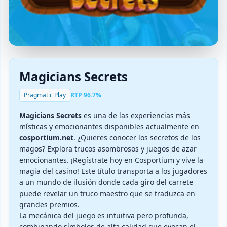
▶
Magicians Secrets
Pragmatic Play
RTP 96.7%
Magicians Secrets
es una de las experiencias más
místicas y emocionantes disponibles actualmente en
cosportium.net
. ¿Quieres conocer los secretos de los
magos? Explora trucos asombrosos y juegos de azar
emocionantes. ¡Regístrate hoy en Cosportium y vive la
magia del casino! Este título transporta a los jugadores
a un mundo de ilusión donde cada giro del carrete
puede revelar un truco maestro que se traduzca en
grandes premios.
La mecánica del juego es intuitiva pero profunda,
combinando símbolos de alta calidad que evocan el