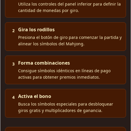
Utiliza los controles del panel inferior para definir la
cantidad de monedas por giro.
Gira los rodillos
2
Presiona el botón de giro para comenzar la partida y
alinear los símbolos del Mahjong.
Forma combinaciones
3
Consigue símbolos idénticos en líneas de pago
activas para obtener premios inmediatos.
Activa el bono
4
Busca los símbolos especiales para desbloquear
giros gratis y multiplicadores de ganancia.