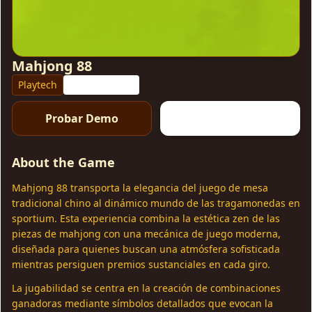
Mahjong 88
Playtech
RTP: 96.15%%
Probar Demo
Jugar Ahora
About the Game
Mahjong 88 transporta la elegancia del juego de mesa
tradicional chino al dinámico mundo de las tragamonedas en
sportium. Esta experiencia combina la estética zen de las
piezas de mahjong con una mecánica de juego moderna,
diseñada para quienes buscan una atmósfera sofisticada
mientras persiguen premios sustanciales en cada giro.
La jugabilidad se centra en la creación de combinaciones
ganadoras mediante símbolos detallados que evocan la