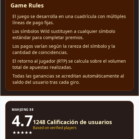
Game Rules
El juego se desarrolla en una cuadrícula con múltiples
líneas de pago fijas.
Los símbolos Wild sustituyen a cualquier símbolo
estándar para completar premios.
Los pagos varían según la rareza del símbolo y la
cantidad de coincidencias.
El retorno al jugador (RTP) se calcula sobre el volumen
total de apuestas realizadas.
Todas las ganancias se acreditan automáticamente al
saldo del usuario tras cada giro.
MAHJONG 88
4.7
1248 Calificación de usuarios
Based on verified players
★
★
★
★
★