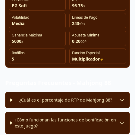
PG Soft
96.75
%
Volatilidad
Líneas de Pago
Media
243
vías
Ganancia Máxima
Apuesta Mínima
5000
0.20
x
COP
Rodillos
Función Especial
5
Multiplicador
⚡
Preguntas Frecuentes - Mahjong 88
¿Cuál es el porcentaje de RTP de Mahjong 88?
¿Cómo funcionan las funciones de bonificación en
este juego?